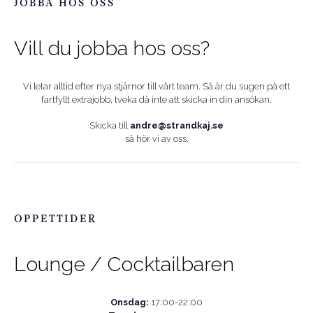
JOBBA HOS OSS
Vill du jobba hos oss?
Vi letar alltid efter nya stjärnor till vårt team. Så är du sugen på ett
fartfyllt extrajobb, tveka då inte att skicka in din ansökan.
Skicka till
andre@strandkaj.se
så hör vi av oss.
ÖPPETTIDER
Lounge / Cocktailbaren
Onsdag:
17:00-22:00